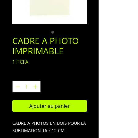
CADRE A PHOTO
IMPRIMABLE
Prix
1 F CFA
Quantité
*
Ajouter au panier
CADRE A PHOTOS EN BOIS POUR LA
SUBLIMATION 16 x 12 CM