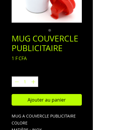
MUG COUVERCLE
PUBLICITAIRE
Prix
1 F CFA
Quantité
*
Ajouter au panier
MUG A COUVERCLE PUBLICITAIRE
COLORE
MATIÈRE : INOX