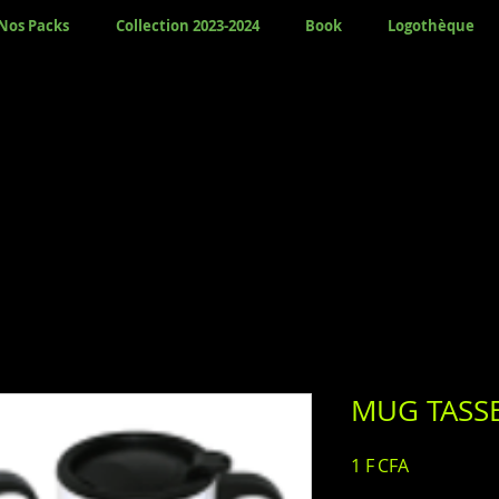
Nos Packs
Collection 2023-2024
Book
Logothèque
MUG TASSE
Prix
1 F CFA