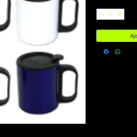
Quantité
*
Aj