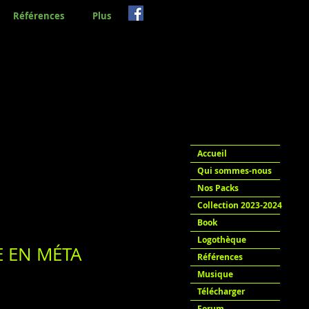
Références
Plus
Accueil
Qui sommes-nous
Nos Packs
Collection 2023-2024
Book
Logothèque
 EN MÉTA
Références
Musique
Télécharger
Forum