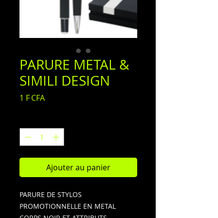
PARURE METAL &
SIMILI DESIGN
Prix
1 F CFA
Quantité
*
Ajouter au panier
PARURE DE STYLOS
PROMOTIONNELLE EN METAL
CORPS NOIR ET ATTRIBUTS