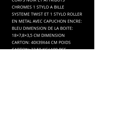
CHROMES 1 STYLO A BILLE
SYSTEME TWIST ET 1 STYLO ROLLER
EN METAL AVEC CAPUCHON ENCRE:
BLEU DIMENSION DE LA BOITE:
18×7,8×3,5 CM DIMENSION
CARTON: 40X39X44 CM POIDS
CARTON: 23,50 KG/ 100 PCS
EMBALLAGE: COFFRET EN CARTON
RIGIDE EN NOIR IMPRESSIONS
RECOMMANDEE: LASER