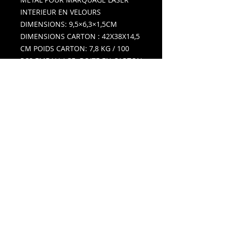
INTERIEUR EN VELOURS
DIMENSIONS: 9,5×6,3×1,5CM
DIMENSIONS CARTON : 42X38X14,5
CM POIDS CARTON: 7,8 KG / 100
PCS EMBALLAGE: BOITE EN CARTON
IMPRESSION RECOMMANDEE:
LASER, SERIGRAPHI