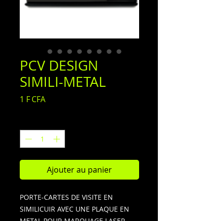
PCV DESIGN
SIMILI-METAL
Prix
1 F CFA
Quantité
*
Ajouter au panier
PORTE-CARTES DE VISITE EN
SIMILICUIR AVEC UNE PLAQUE EN
METAL POUR MARQUAGE LASER