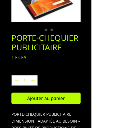
PORTE-CHEQUIER
PUBLICITAIRE
Prix
1 F CFA
Quantité
*
Ajouter au panier
PORTE-CHÉQUIER PUBLICITAIRE
DIMENSION : ADAPTÉE AU BESOIN –
POSSIBILITÉ DE PRODUCTIONS DE