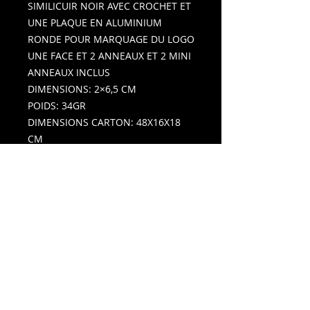
SIMILICUIR NOIR AVEC CROCHET ET
UNE PLAQUE EN ALUMINIUM
RONDE POUR MARQUAGE DU LOGO
UNE FACE ET 2 ANNEAUX ET 2 MINI
ANNEAUX INCLUS
DIMENSIONS: 2×6,5 CM
POIDS: 34GR
DIMENSIONS CARTON: 48X16X18
CM
POIDS CARTON: 9,50 KG/250PCS
EMBALLAGE: SACHET EN PLASTIQUE
IMPRESSION RECOMMANDEE:
LASER, SERIGRAPHIE