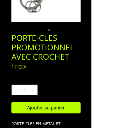
PORTE-CLES
PROMOTIONNEL
AVEC CROCHET
Prix
1 F CFA
Quantité
*
Ajouter au panier
PORTE-CLES EN METAL ET