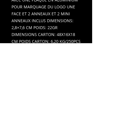
POUR MARQUAGE DU LOGO UNE
FACE ET 2 ANNEAUX ET 2 MINI
ANNEAUX INCLUS DIMENSIONS:
2,8×7,6 CM POIDS: 22GR
DIMENSIONS CARTON: 48X16X18
CM POIDS CARTON: 6,20 KG/250PCS
EMBALLAGE: SACHET EN PLASTIQUE
IMPRESSION RECOMMANDEE:
LASER, SERIGRAPHIE