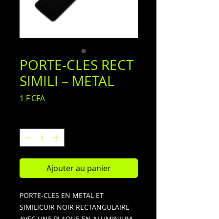
PORTE-CLES RECT
SIMILI – METAL
Prix
1 F CFA
Quantité
*
Ajouter au panier
PORTE-CLES EN METAL ET
SIMILICUIR NOIR RECTANGULAIRE
AVEC UNE PLAQUE EN ALUMINIUM