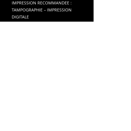
IMPRESSION RECOMMANDEE :
TAMPOGRAPHIE – IMPRESSION
DIGITALE
Des idées extra... terrestres !