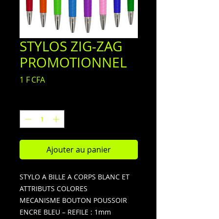
STYLOS ZIG-ZAG
PROMOTIONNEL
Prix
1 F CFA
Quantité
*
Ajouter au panier
STYLO A BILLE A CORPS BLANC ET
ATTRIBUTS COLORES
MECANISME BOUTON POUSSOIR
ENCRE BLEU – REFILE : 1mm