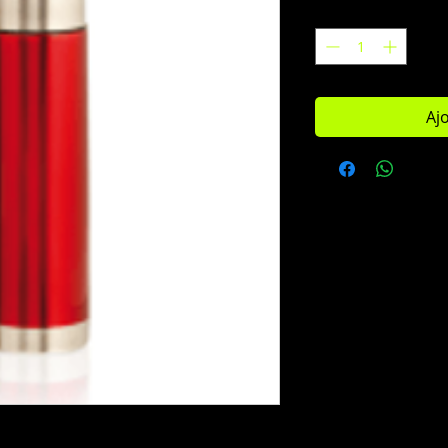
Quantité
*
Aj