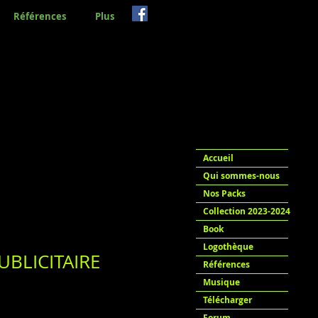
Références
Plus
Accueil
Qui sommes-nous
Nos Packs
Collection 2023-2024
Book
Logothèque
BLICITAIRE
Références
Musique
Télécharger
Forum