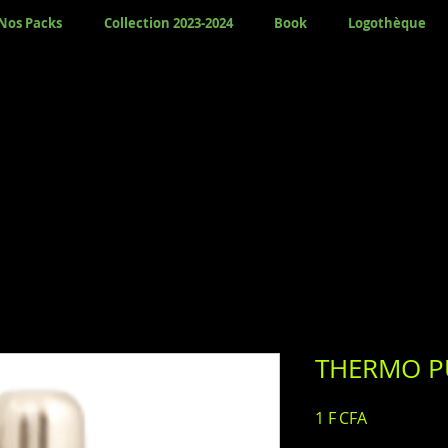
Nos Packs
Collection 2023-2024
Book
Logothèque
THERMO PU
Prix
1 F CFA